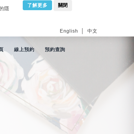
了解更多
關閉
站的隱
English
中文
頁
線上預約
預約查詢